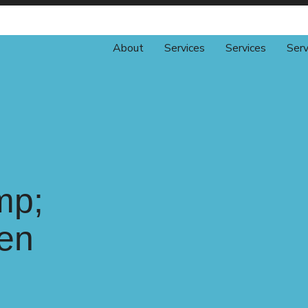
About
Services
Services
Serv
mp;
en