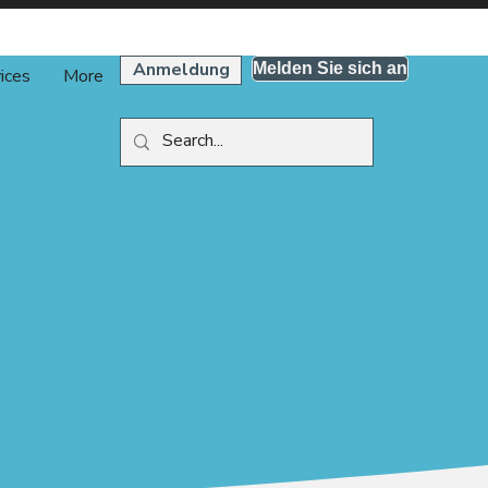
Anmeldung
Melden Sie sich an
ices
More